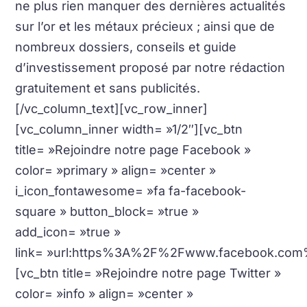
ne plus rien manquer des dernières actualités
sur l’or et les métaux précieux ; ainsi que de
nombreux dossiers, conseils et guide
d’investissement proposé par notre rédaction
gratuitement et sans publicités.
[/vc_column_text][vc_row_inner]
[vc_column_inner width= »1/2″][vc_btn
title= »Rejoindre notre page Facebook »
color= »primary » align= »center »
i_icon_fontawesome= »fa fa-facebook-
square » button_block= »true »
add_icon= »true »
link= »url:https%3A%2F%2Fwww.facebook.com%
[vc_btn title= »Rejoindre notre page Twitter »
color= »info » align= »center »