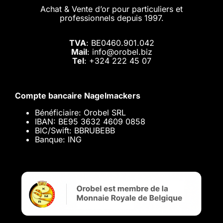
Achat & Vente d’or pour particuliers et
professionnels depuis 1997.
TVA
: BE0460.901.042
Mail
: info@orobel.biz
Tel
:
+324 222 45 07
Compte bancaire Nagelmackers
Bénéficiaire: Orobel SRL
IBAN: BE95 3632 4609 0858
BIC/Swift: BBRUBEBB
Banque: ING