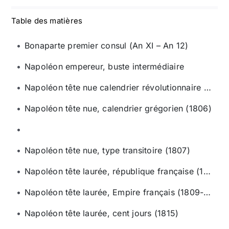
Table des matières
Bonaparte premier consul (An XI – An 12)
Napoléon empereur, buste intermédiaire
Napoléon tête nue calendrier révolutionnaire (An 13 – An 14)
Napoléon tête nue, calendrier grégorien (1806)
Napoléon tête nue, type transitoire (1807)
Napoléon tête laurée, république française (1807 – 1808)
Napoléon tête laurée, Empire français (1809-1814)
Napoléon tête laurée, cent jours (1815)