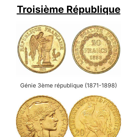
Troisième République
Génie 3ème république (1871-1898)