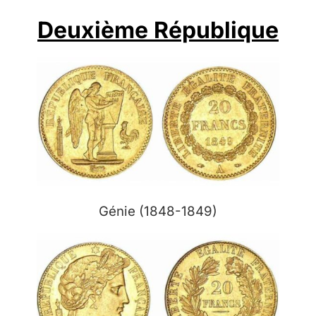
Deuxième République
Génie (1848-1849)