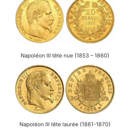
Napoléon III tête nue (1853 – 1860)
Napoléon III tête laurée (1861-1870)