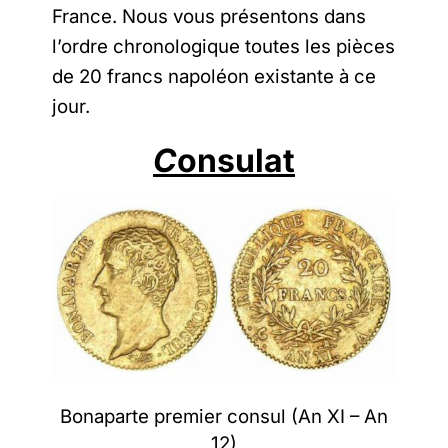
France. Nous vous présentons dans
l’ordre chronologique toutes les pièces
de 20 francs napoléon existante à ce
jour.
C
onsulat
Bonaparte premier consul (An XI – An
12)