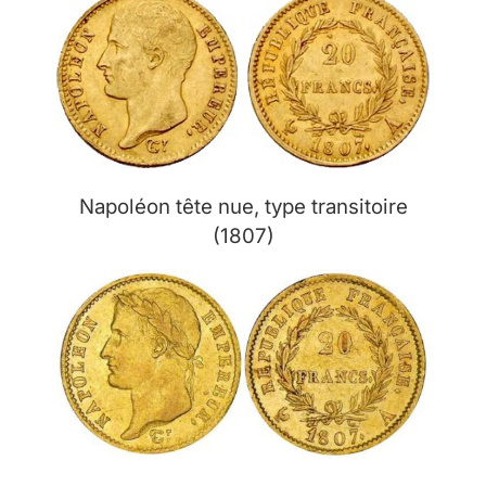
Napoléon tête nue, type transitoire
(1807)