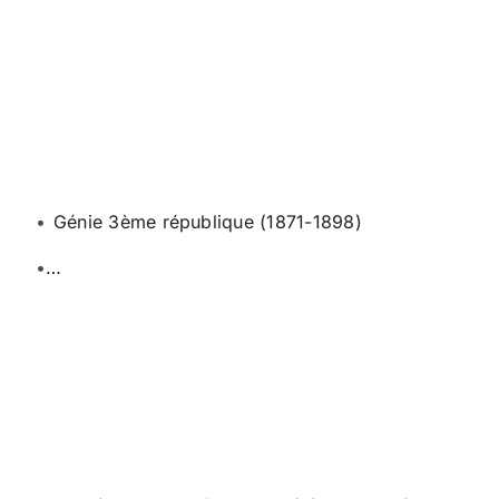
Génie 3ème république (1871-1898)