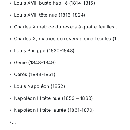
Louis XVIII buste habillé (1814-1815)
Louis XVIII tête nue (1816-1824)
Charles X matrice du revers à quatre feuilles et demi (1825-1830)
Charles X, matrice du revers à cinq feuilles (1827-1830)
Louis Philippe (1830-1848)
Génie (1848-1849)
Cérès (1849-1851)
Louis Napoléon (1852)
Napoléon III tête nue (1853 – 1860)
Napoléon III tête laurée (1861-1870)