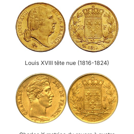
Louis XVIII tête nue (1816-1824)