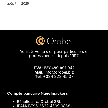
août 7th, 2026
Achat & Vente d’or pour particuliers et
professionnels depuis 1997.
TVA
: BE0460.901.042
Mail
: info@orobel.biz
Tel
:
+324 222 45 07
Compte bancaire Nagelmackers
Bénéficiaire: Orobel SRL
IBAN: BE95 3632 4609 0858