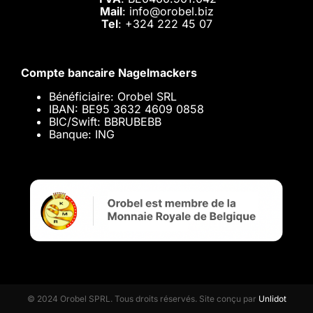
Mail
: info@orobel.biz
Tel
:
+324 222 45 07
Compte bancaire Nagelmackers
Bénéficiaire: Orobel SRL
IBAN: BE95 3632 4609 0858
BIC/Swift: BBRUBEBB
Banque: ING
© 2024 Orobel SPRL. Tous droits réservés. Site conçu par
Unlidot