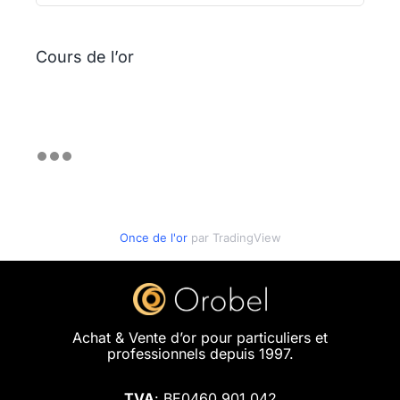
Cours de l’or
Once de l'or
par TradingView
Achat & Vente d’or pour particuliers et
professionnels depuis 1997.
TVA
: BE0460.901.042