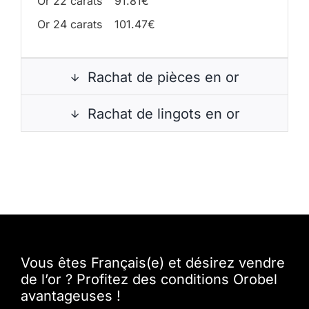
Or 22 carats
91.81€
Or 24 carats
101.47€
Rachat de pièces en or
Rachat de lingots en or
Vous êtes Français(e) et désirez vendre
de l’or ? Profitez des conditions Orobel
avantageuses !