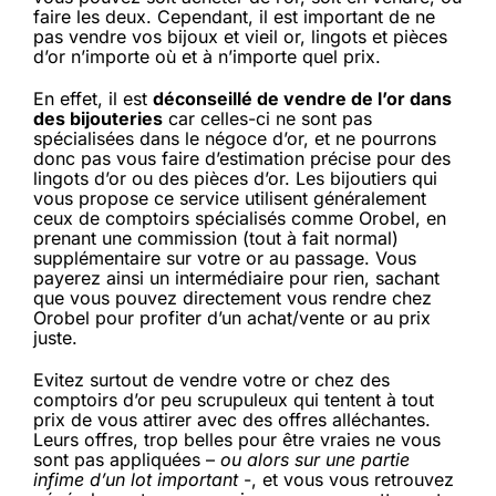
faire les deux. Cependant, il est important de ne
pas vendre vos bijoux et vieil or, lingots et pièces
d’or n’importe où et à n’importe quel prix.
En effet, il est
déconseillé de vendre de l’or dans
des bijouteries
car celles-ci ne sont pas
spécialisées dans le négoce d’or, et ne pourrons
donc pas vous faire d’estimation précise pour des
lingots d’or ou des pièces d’or. Les bijoutiers qui
vous propose ce service utilisent généralement
ceux de comptoirs spécialisés comme Orobel, en
prenant une commission (tout à fait normal)
supplémentaire sur votre or au passage. Vous
payerez ainsi un intermédiaire pour rien, sachant
que vous pouvez directement vous rendre chez
Orobel pour profiter d’un achat/vente or au prix
juste.
Evitez surtout de vendre votre or chez des
comptoirs d’or peu scrupuleux qui tentent à tout
prix de vous attirer avec des offres alléchantes.
Leurs offres, trop belles pour être vraies ne vous
sont pas appliquées –
ou alors sur une partie
infime d’un lot important
-, et vous vous retrouvez