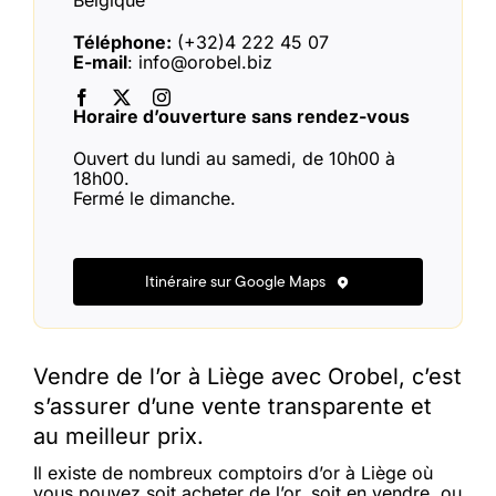
Belgique
Téléphone:
(+32)4 222 45 07
E-mail
: info@orobel.biz
Horaire d’ouverture sans rendez-vous
Ouvert du lundi au samedi, de 10h00 à
18h00.
Fermé le dimanche.
Itinéraire sur Google Maps
Vendre de l’or à Liège avec Orobel, c’est
s’assurer d’une vente transparente et
au meilleur prix.
Il existe de nombreux comptoirs d’or à Liège où
vous pouvez soit acheter de l’or, soit en vendre, ou