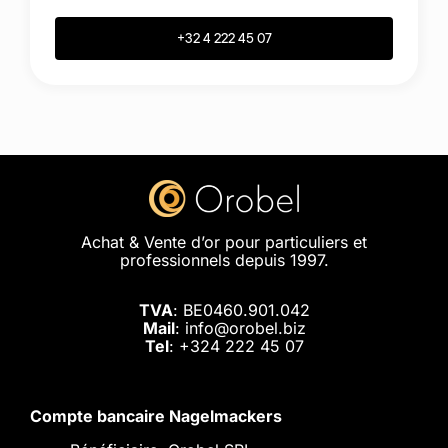
+32 4 222 45 07
Achat & Vente d’or pour particuliers et
professionnels depuis 1997.
TVA
: BE0460.901.042
Mail
: info@orobel.biz
Tel
:
+324 222 45 07
Compte bancaire Nagelmackers