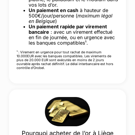
vos lots d’or.
Un paiement en cash
à hauteur de
500€/jour/personne (
maximum légal
en Belgique
)
Un paiement rapide par virement
bancaire
: avec un virement effectué
en fin de journée, ou en urgence avec
les banques compatibles¹.
¹ : Virement en urgence pour tout rachat de maximum
10.000EUR avec les banques compatibles. Les virements de
plus de 20.000 EUR sont exécutés en moins de 2 jours
ouvrable après rachat définitif. Le délai interbancaire est hors
contrôle d’Orobel.
Pourquoi acheter de l’or à Liège