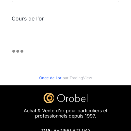
Cours de l’or
Once de l'or
par TradingView
Achat & Vente d’or pour particuliers et
professionnels depuis 1997.
TVA
: BE0460.901.042