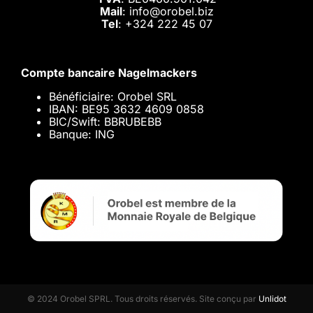
Mail
: info@orobel.biz
Tel
:
+324 222 45 07
Compte bancaire Nagelmackers
Bénéficiaire: Orobel SRL
IBAN: BE95 3632 4609 0858
BIC/Swift: BBRUBEBB
Banque: ING
© 2024 Orobel SPRL. Tous droits réservés. Site conçu par
Unlidot