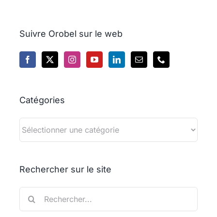
Suivre Orobel sur le web
Catégories
Catégories
Rechercher sur le site
Rechercher: