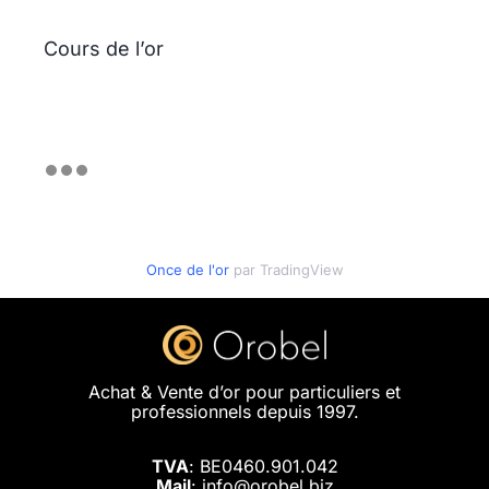
Cours de l’or
Once de l'or
par TradingView
Achat & Vente d’or pour particuliers et
professionnels depuis 1997.
TVA
: BE0460.901.042
Mail
: info@orobel.biz