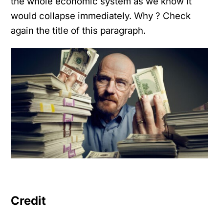
the whole economic system as we know it
would collapse immediately. Why ? Check
again the title of this paragraph.
Credit