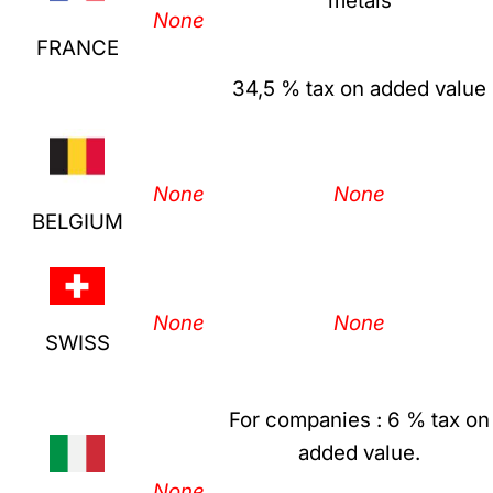
metals
None
FRANCE
34,5 % tax on added value
None
None
BELGIUM
None
None
SWISS
For companies : 6 % tax on
added value.
None