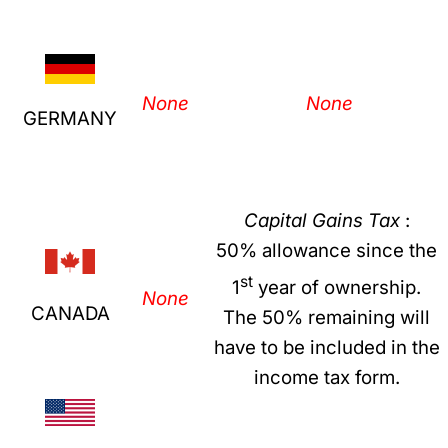
None
None
GERMANY
Capital Gains Tax
:
50% allowance since the
st
1
year of ownership.
None
CANADA
The 50% remaining will
have to be included in the
income tax form.