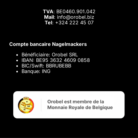
TVA
: BE0460.901.042
Mail
: info@orobel.biz
Tel
:
+324 222 45 07
Compte bancaire Nagelmackers
Bénéficiaire: Orobel SRL
IBAN: BE95 3632 4609 0858
BIC/Swift: BBRUBEBB
Banque: ING