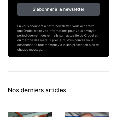
S'abonner à la newsletter
En vous abonnant à notre newsletter, vous acceptez
que Orobel traite vos informations pour vous envoyer
périodiquement des e-mails sur l’actualité de Orobel et
du marché des métaux précieux. Vous pouvez vous
désabonner à tout moment via le lien présent en pied de
chaque message.
Nos derniers articles