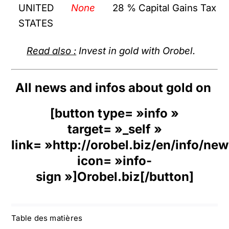
UNITED
None
28 % Capital Gains Tax
STATES
Read also :
Invest in gold with Orobel.
All news and infos about gold on
[button type= »info »
target= »_self »
link= »http://orobel.biz/en/info/ne
icon= »info-
sign »]Orobel.biz[/button]
Table des matières