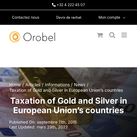
Passer
+32 4 222 45 07
au
contenu
Devis de rachat
Contactez nous
Mon compte
Home
Articles
Informations
News
Taxation of Gold and Silver in European Union’s countries
Taxation of Gold and Silver in
European Union’s countries
Published On: septembre 11th, 2015
Last Updated: mars 29th, 2022