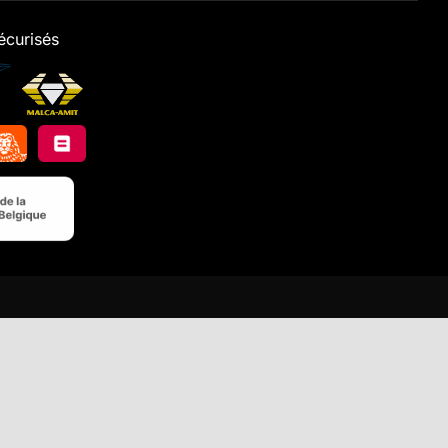
écurisés