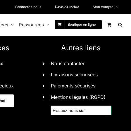
Devis de rachat
Contactez nous
Mon compte
ices
Ressources
Boutique en ligne
ces
Autres liens
ux
Nous contacter
Livraisons sécurisées
écieux
Paiements sécurisés
Mentions légales (RGPD)
chat