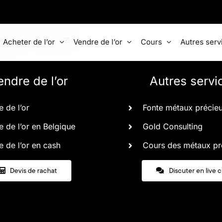
its
Acheter de l’or
Vendre de l’or
Cours
Autres serv
endre de l’or
Autres servi
 de l’or
Fonte métaux précie
 de l’or en Belgique
Gold Consulting
 de l’or en cash
Cours des métaux pr
Devis de rachat
Discuter en live 